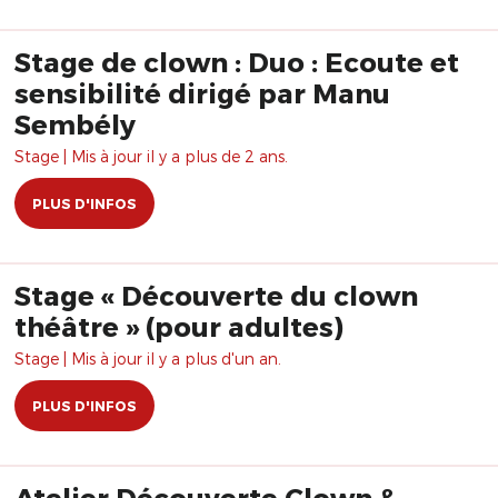
Stage de clown : Duo : Ecoute et
sensibilité dirigé par Manu
Sembély
Stage | Mis à jour il y a plus de 2 ans.
PLUS D'INFOS
Stage « Découverte du clown
théâtre » (pour adultes)
Stage | Mis à jour il y a plus d'un an.
PLUS D'INFOS
Atelier Découverte Clown &