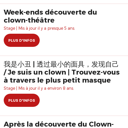
Week-ends découverte du
clown-théâtre
Stage | Mis à jour il y a presque 5 ans.
PLUS D'INFOS
我是小丑 | 透过最小的面具，发现自己
/ Je suis un clown | Trouvez-vous
à travers le plus petit masque
Stage | Mis à jour il y a environ 8 ans.
PLUS D'INFOS
Après la découverte du Clown-