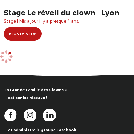
Stage Le réveil du clown - Lyon
Stage | Mis à jour il y a presque 4 ans.
PLUS D'INFOS
La Grande Famille des Clowns ©
… est sur les réseaux !
… et administre le groupe Facebook :