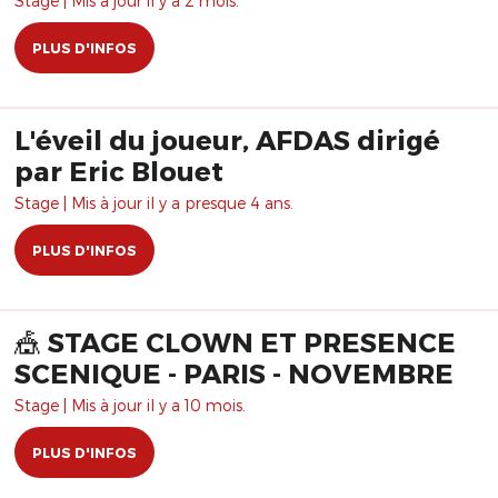
Stage | Mis à jour il y a 2 mois.
PLUS D'INFOS
L'éveil du joueur, AFDAS dirigé
par Eric Blouet
Stage | Mis à jour il y a presque 4 ans.
PLUS D'INFOS
🎪 STAGE CLOWN ET PRESENCE
SCENIQUE - PARIS - NOVEMBRE
Stage | Mis à jour il y a 10 mois.
PLUS D'INFOS