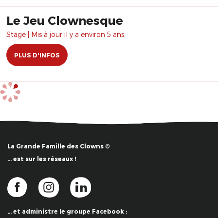
Le Jeu Clownesque
Stage | Mis à jour il y a environ 5 ans.
PLUS D'INFOS
La Grande Famille des Clowns ©
… est sur les réseaux !
… et administre le groupe Facebook :