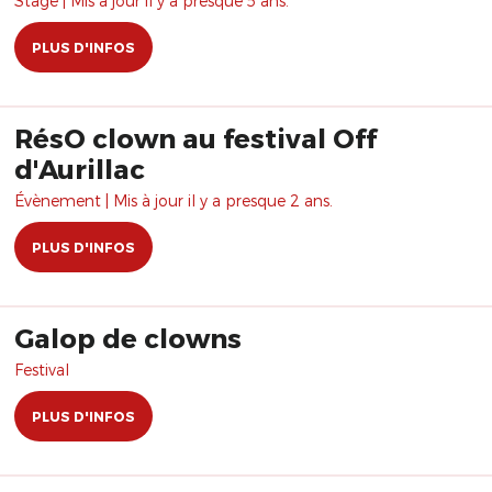
Stage | Mis à jour il y a presque 5 ans.
PLUS D'INFOS
RésO clown au festival Off
d'Aurillac
Évènement | Mis à jour il y a presque 2 ans.
PLUS D'INFOS
Galop de clowns
Festival
PLUS D'INFOS