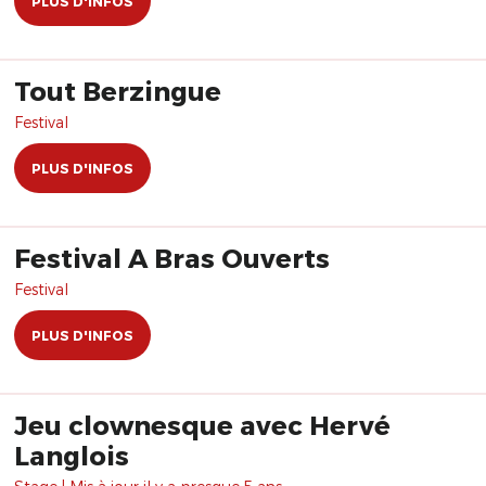
PLUS D'INFOS
Tout Berzingue
Festival
PLUS D'INFOS
Festival A Bras Ouverts
Festival
PLUS D'INFOS
Jeu clownesque avec Hervé
Langlois