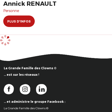
Annick RENAULT
Personne
PLUS D'INFOS
La Grande Famille des Clowns ©
… est sur les réseaux !
… et administre le groupe Facebook :
La Grande Famille des Clowns ©