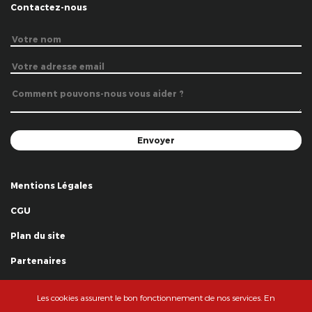
Contactez-nous
Mentions Légales
CGU
Plan du site
Partenaires
Remerciements
Les cookies assurent le bon fonctionnement de nos services. En