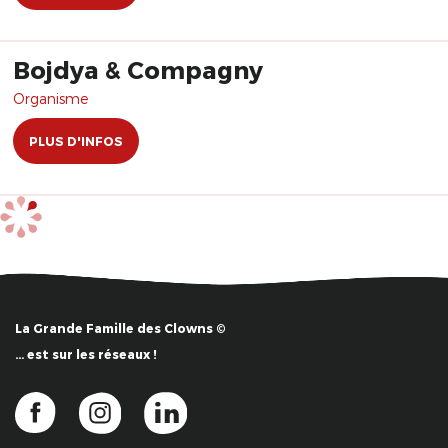
Bojdya & Compagny
Organisme
PLUS D'INFOS
La Grande Famille des Clowns ©
… est sur les réseaux !