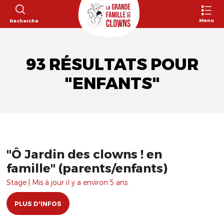
Menu
Recherche
93 RÉSULTATS POUR
"ENFANTS"
"Ô Jardin des clowns ! en
famille" (parents/enfants)
Stage | Mis à jour il y a environ 5 ans.
PLUS D'INFOS