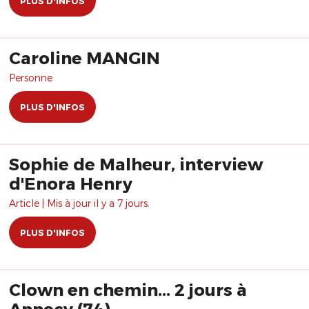
PLUS D'INFOS
Caroline MANGIN
Personne
PLUS D'INFOS
Sophie de Malheur, interview
d'Enora Henry
Article | Mis à jour il y a 7 jours.
PLUS D'INFOS
Clown en chemin... 2 jours à
Annecy (74)