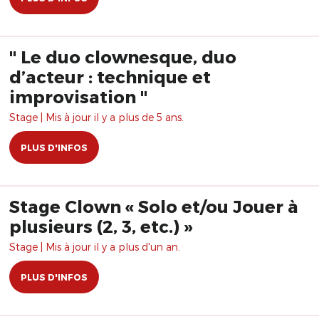
" Le duo clownesque, duo
d’acteur : technique et
improvisation "
Stage | Mis à jour il y a plus de 5 ans.
PLUS D'INFOS
Stage Clown « Solo et/ou Jouer à
plusieurs (2, 3, etc.) »
Stage | Mis à jour il y a plus d'un an.
PLUS D'INFOS