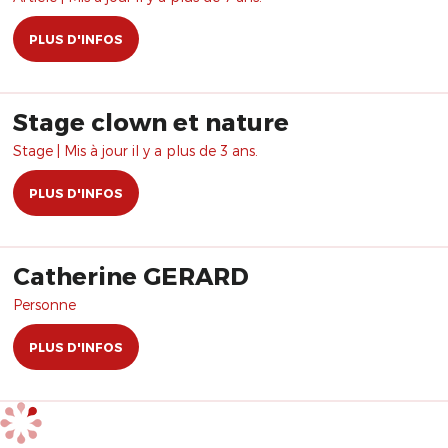
PLUS D'INFOS
Stage clown et nature
Stage | Mis à jour il y a plus de 3 ans.
PLUS D'INFOS
Catherine GERARD
Personne
PLUS D'INFOS