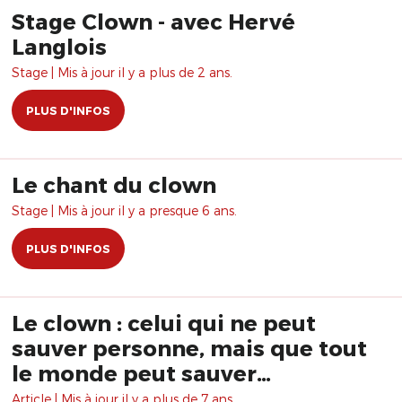
Stage Clown - avec Hervé
Langlois
Stage | Mis à jour il y a plus de 2 ans.
PLUS D'INFOS
Le chant du clown
Stage | Mis à jour il y a presque 6 ans.
PLUS D'INFOS
Le clown : celui qui ne peut
sauver personne, mais que tout
le monde peut sauver…
Article | Mis à jour il y a plus de 7 ans.