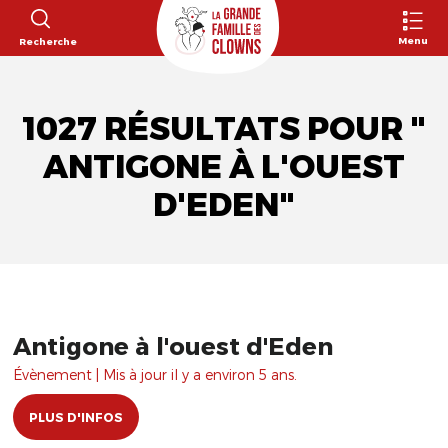
Menu
Recherche
1027 RÉSULTATS POUR "​
ANTIGONE À L'OUEST
D'EDEN"
​Antigone à l'ouest d'Eden
Évènement | Mis à jour il y a environ 5 ans.
PLUS D'INFOS