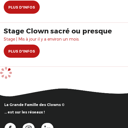
PLUS D'INFOS
Stage Clown sacré ou presque
Stage | Mis à jour il y a environ un mois.
PLUS D'INFOS
La Grande Famille des Clowns ©
… est sur les réseaux !