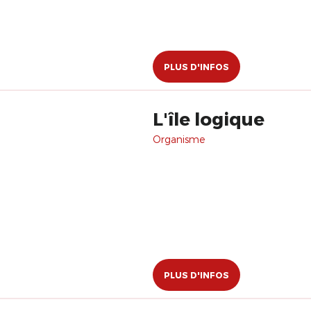
PLUS D'INFOS
L'île logique
Organisme
PLUS D'INFOS