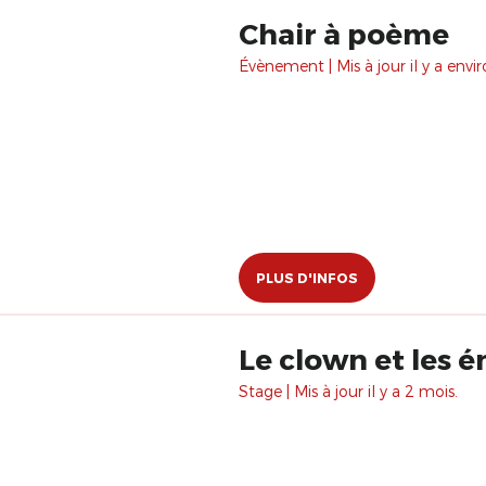
Chair à poème
Évènement | Mis à jour il y a envir
PLUS D'INFOS
Le clown et les 
Stage | Mis à jour il y a 2 mois.