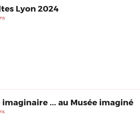
ltes Lyon 2024
ns.
imaginaire ... au Musée imaginé
ns.