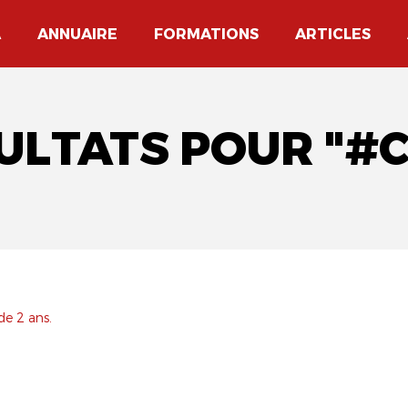
A
ANNUAIRE
FORMATIONS
ARTICLES
SULTATS POUR "
de 2 ans.