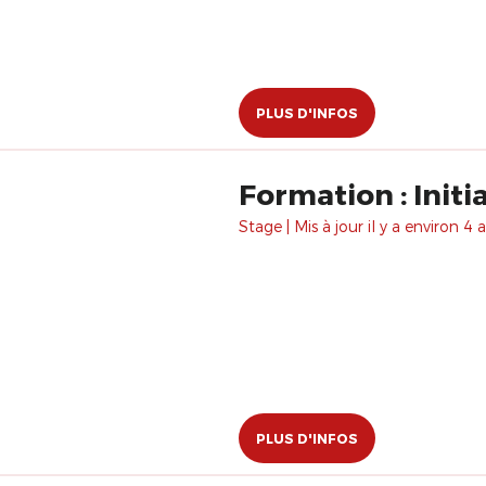
PLUS D'INFOS
Formation : Initi
Stage | Mis à jour il y a environ 4 a
PLUS D'INFOS