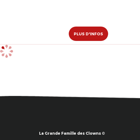
PLUS D'INFOS
La Grande Famille des Clowns ©