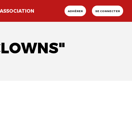
ASSOCIATION
ADHÉRER
SE CONNECTER
#CLOWNS"