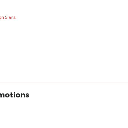
on 5 ans.
émotions