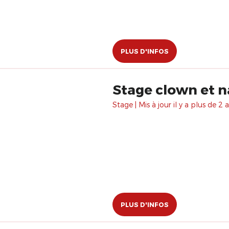
PLUS D'INFOS
Stage clown et n
Stage | Mis à jour il y a plus de 2 a
PLUS D'INFOS