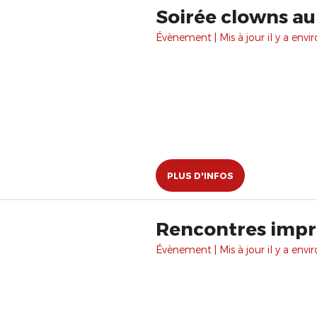
Soirée clowns au
Évènement | Mis à jour il y a envir
PLUS D'INFOS
Rencontres imp
Évènement | Mis à jour il y a envir