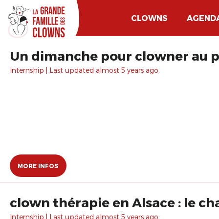
CLOWNS
AGEND
Un dimanche pour clowner au pa
Internship | Last updated almost 5 years ago.
MORE INFOS
clown thérapie en Alsace : le c
Internship | Last updated almost 5 years ago.