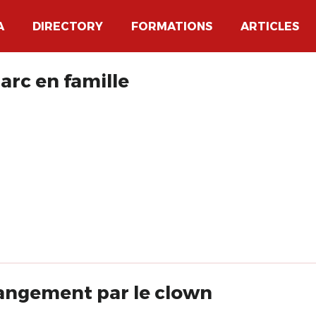
A
DIRECTORY
FORMATIONS
ARTICLES
rc en famille
hangement par le clown