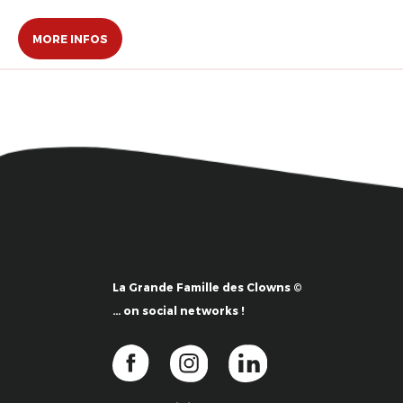
MORE INFOS
La Grande Famille des Clowns ©
… on social networks !