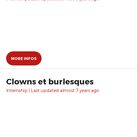
MORE INFOS
Clowns et burlesques
Internship | Last updated almost 7 years ago.