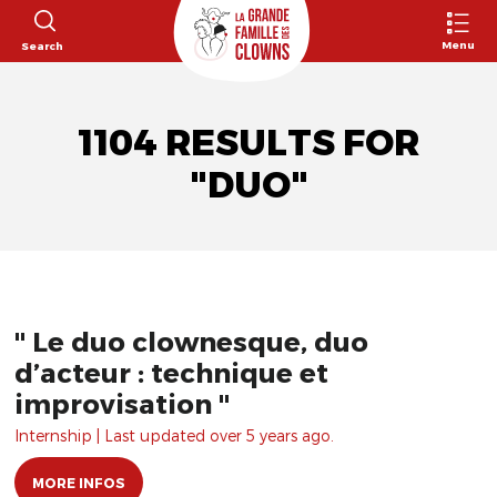
Menu
Search
1104 RESULTS FOR
"DUO"
" Le duo clownesque, duo
d’acteur : technique et
improvisation "
Internship | Last updated over 5 years ago.
MORE INFOS