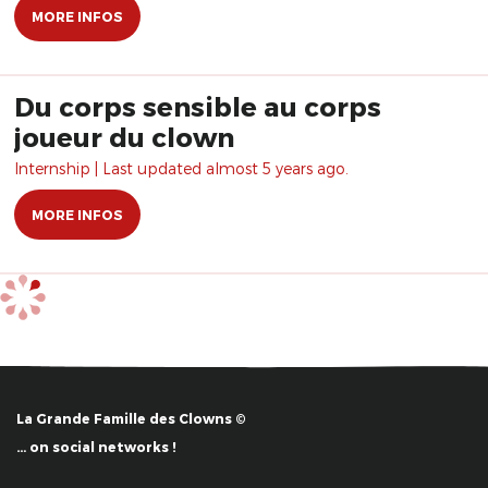
MORE INFOS
Du corps sensible au corps
joueur du clown
Internship | Last updated almost 5 years ago.
MORE INFOS
La Grande Famille des Clowns ©
… on social networks !