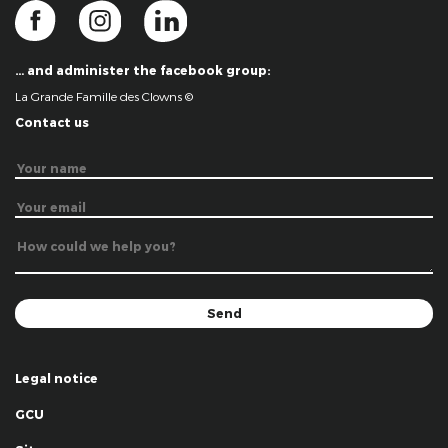
… and administer the facebook group:
La Grande Famille des Clowns ©
Contact us
Legal notice
GCU