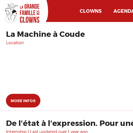
CLOWNS
AGEND
La Machine à Coude
Location
MORE INFOS
De l'état à l'expression. Pour u
Internship | Last updated over 1 year ago.