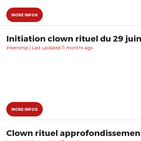
MORE INFOS
Initiation clown rituel du 29 juin
Internship | Last updated 11 months ago.
MORE INFOS
Clown rituel approfondissement