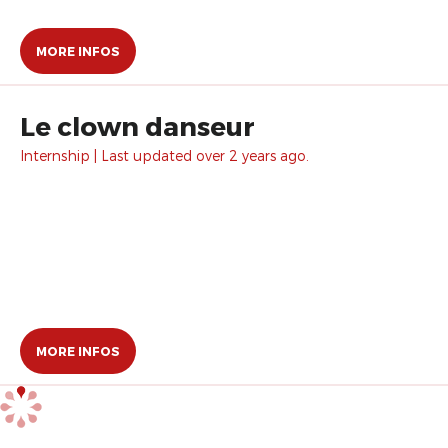
MORE INFOS
Le clown danseur
Internship | Last updated over 2 years ago.
MORE INFOS