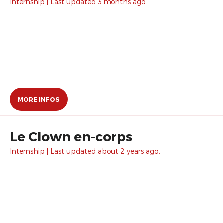
Internship | Last updated 3 months ago.
MORE INFOS
Le Clown en-corps
Internship | Last updated about 2 years ago.