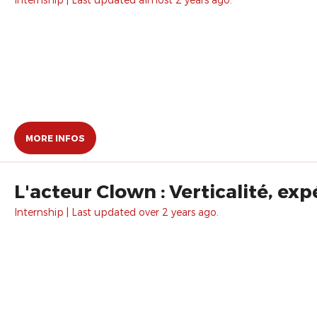
MORE INFOS
L'acteur Clown : Verticalité, ex
Internship | Last updated over 2 years ago.