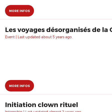
MORE INFOS
Les voyages désorganisés de la
Event | Last updated about 5 years ago.
MORE INFOS
Initiation clown rituel
Internship | Last updated almost 2 years ago.