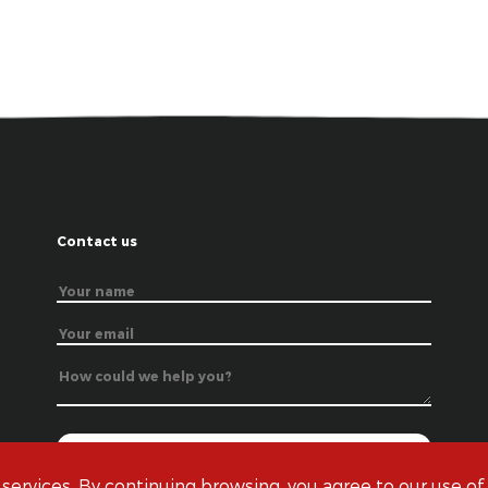
Contact us
 services. By continuing browsing, you agree to our use of