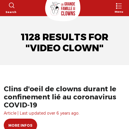
Menu
Search
1128 RESULTS FOR
"VIDEO CLOWN"
Clins d'oeil de clowns durant le
confinement lié au coronavirus
COVID-19
Article | Last updated over 6 years ago.
MORE INFOS