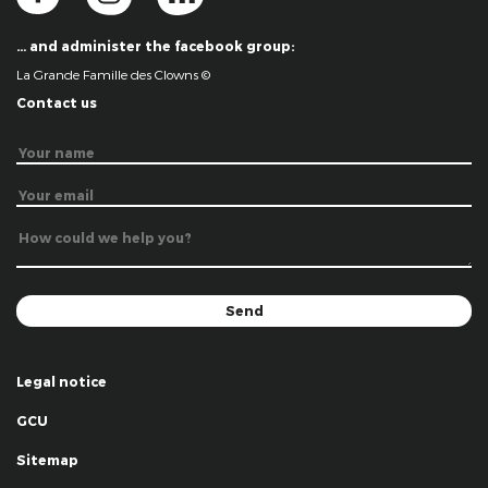
… and administer the facebook group:
La Grande Famille des Clowns ©
Contact us
Legal notice
GCU
Sitemap