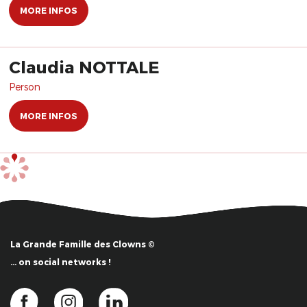
MORE INFOS
Claudia NOTTALE
Person
MORE INFOS
La Grande Famille des Clowns ©
… on social networks !