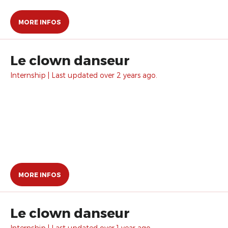
MORE INFOS
Le clown danseur
Internship | Last updated over 2 years ago.
MORE INFOS
Le clown danseur
Internship | Last updated over 1 year ago.