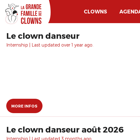
CLOWNS
AGEND
Le clown danseur
Internship | Last updated over 1 year ago.
MORE INFOS
Le clown danseur août 2026
Internship | Last updated 3 months ago.