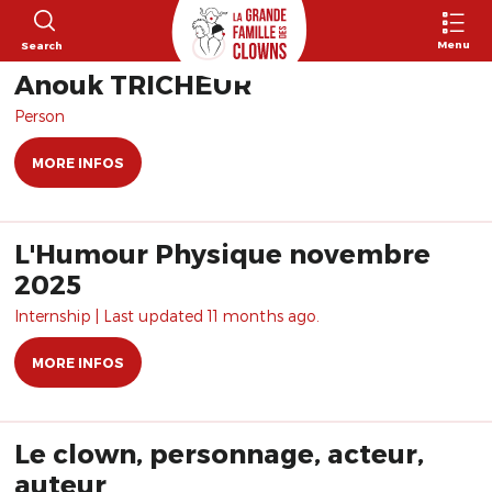
Menu
Search
Anouk TRICHEUR
Person
MORE INFOS
L'Humour Physique novembre
2025
Internship | Last updated 11 months ago.
MORE INFOS
Le clown, personnage, acteur,
auteur