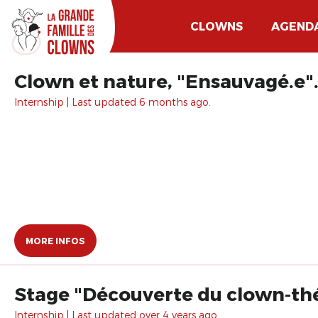
CLOWNS
AGEND
Clown et nature, "Ensauvagé.e"
Internship | Last updated 6 months ago.
MORE INFOS
Stage "Découverte du clown-th
Internship | Last updated over 4 years ago.