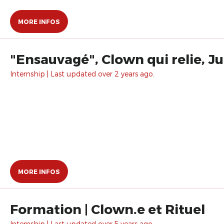
MORE INFOS
"Ensauvagé", Clown qui relie, Ju
Internship | Last updated over 2 years ago.
MORE INFOS
Formation | Clown.e et Rituel
Internship | Last updated over 5 years ago.