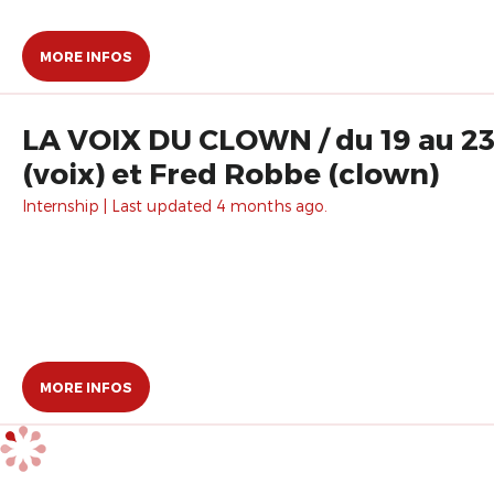
MORE INFOS
LA VOIX DU CLOWN / du 19 au 23 
(voix) et Fred Robbe (clown)
Internship | Last updated 4 months ago.
MORE INFOS