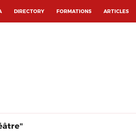
A
DIRECTORY
FORMATIONS
ARTICLES
.
éâtre"