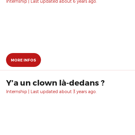
Internship | Last updated about 6 years ago.
MORE INFOS
Y’a un clown là-dedans ?
Internship | Last updated about 3 years ago.