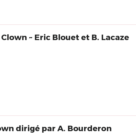
 Clown ~ Eric Blouet et B. Lacaze
own dirigé par A. Bourderon