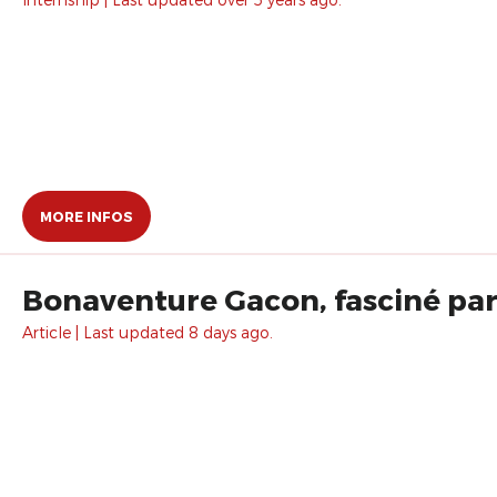
MORE INFOS
Bonaventure Gacon, fasciné par l
Article | Last updated 8 days ago.