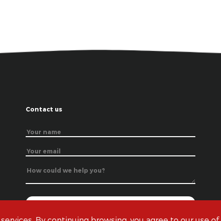
Contact us
 services. By continuing browsing, you agree to our use of