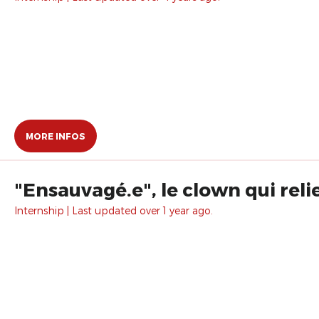
MORE INFOS
"Ensauvagé.e", le clown qui reli
Internship | Last updated over 1 year ago.