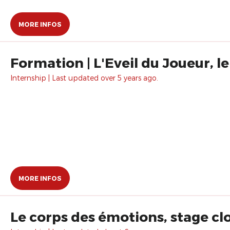
MORE INFOS
Formation | L'Eveil du Joueur, le
Internship | Last updated over 5 years ago.
MORE INFOS
Le corps des émotions, stage cl