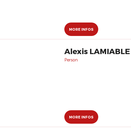
MORE INFOS
Alexis LAMIABLE
Person
MORE INFOS