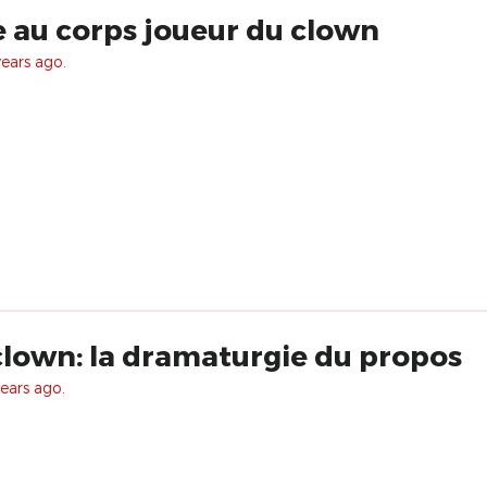
e au corps joueur du clown
years ago.
 clown: la dramaturgie du propos
ears ago.