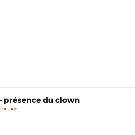
– présence du clown
years ago.