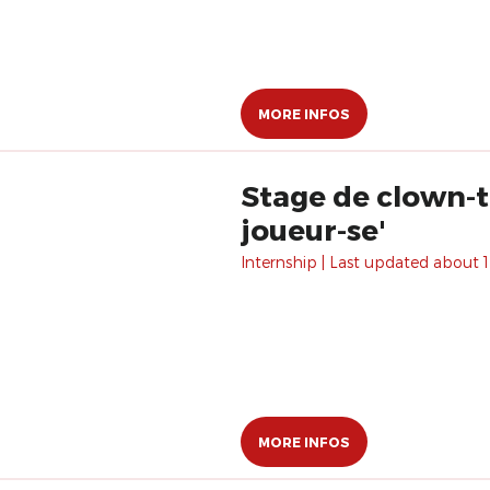
MORE INFOS
Stage de clown-th
joueur-se'
Internship | Last updated about 
MORE INFOS