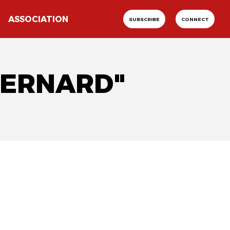
ASSOCIATION
SUBSCRIBE
CONNECT
 BERNARD"