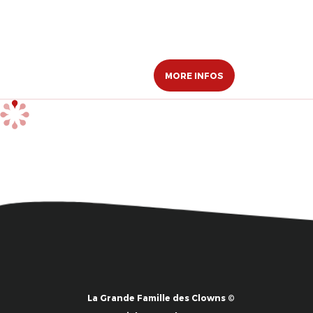
MORE INFOS
La Grande Famille des Clowns ©