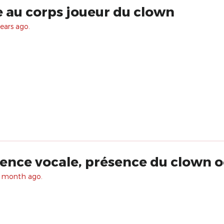
e au corps joueur du clown
ears ago.
ence vocale, présence du clown 
1 month ago.