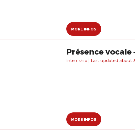
MORE INFOS
Présence vocale 
Internship | Last updated about 3
MORE INFOS