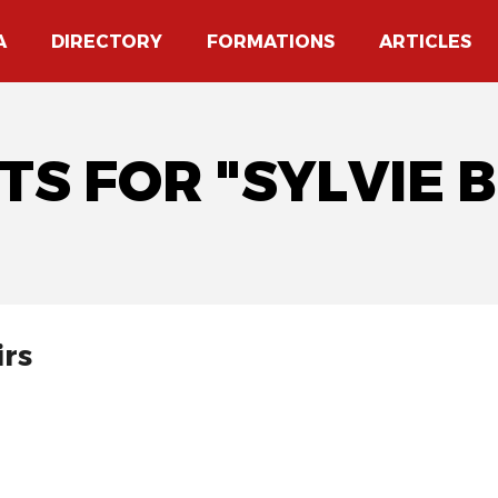
A
DIRECTORY
FORMATIONS
ARTICLES
TS FOR "SYLVIE
irs