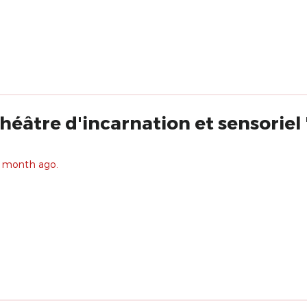
éâtre d'incarnation et sensoriel "
1 month ago.