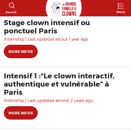
Menu
Search
Stage clown intensif ou
ponctuel Paris
Internship | Last updated about 1 year ago.
MORE INFOS
Intensif 1 :“Le clown interactif,
authentique et vulnérable” à
Paris
Internship | Last updated almost 2 years ago.
MORE INFOS