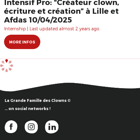
Intensif Pro: “Créateur clown,
écriture et création” à Lille et
Afdas 10/04/2025
Internship | Last updated almost 2 years ago.
MORE INFOS
La Grande Famille des Clowns ©
… on social networks !