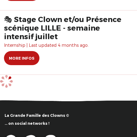
🎭 Stage Clown et/ou Présence
scénique LILLE - semaine
intensif juillet
Internship | Last updated 4 months ago.
MORE INFOS
La Grande Famille des Clowns ©
… on social networks !