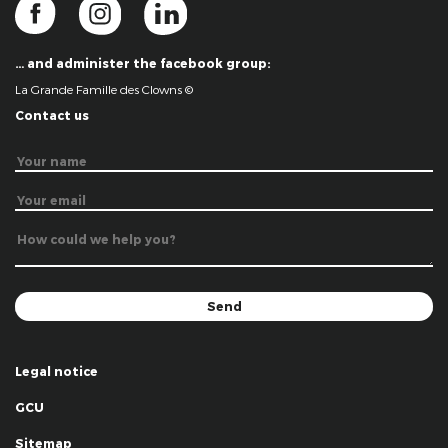
… and administer the facebook group:
La Grande Famille des Clowns ©
Contact us
Legal notice
GCU
Sitemap