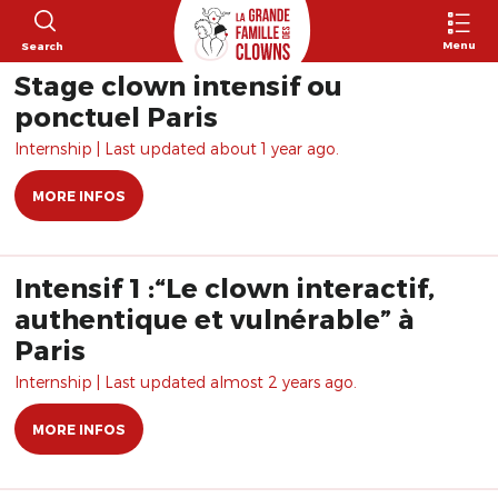
Menu
Search
Stage clown intensif ou
ponctuel Paris
Internship | Last updated about 1 year ago.
MORE INFOS
Intensif 1 :“Le clown interactif,
authentique et vulnérable” à
Paris
Internship | Last updated almost 2 years ago.
MORE INFOS