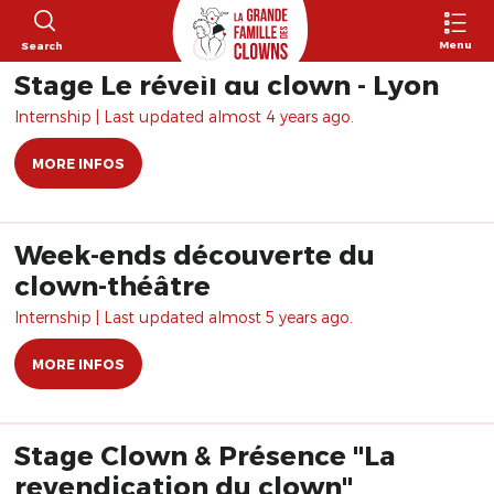
Menu
Search
Stage Le réveil du clown - Lyon
Internship | Last updated almost 4 years ago.
MORE INFOS
Week-ends découverte du
clown-théâtre
Internship | Last updated almost 5 years ago.
MORE INFOS
Stage Clown & Présence "La
revendication du clown"