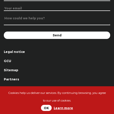
Legal notice
GCU
Sitemap
Partners
Thanks
Cookies help us deliver our services. By continuing browsing, you agree
© La Grande Famille des Clowns - 2018
to our use of cookies.
OK
Learn more