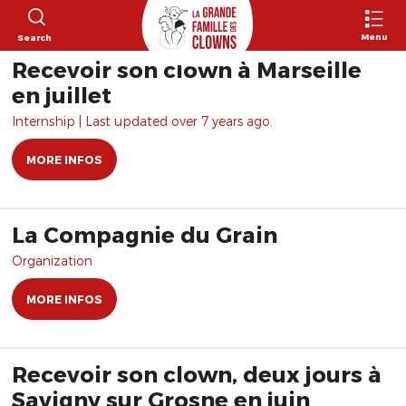
Menu
Search
Recevoir son clown à Marseille
en juillet
Internship | Last updated over 7 years ago.
MORE INFOS
La Compagnie du Grain
Organization
MORE INFOS
Recevoir son clown, deux jours à
Savigny sur Grosne en juin