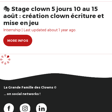
🎭 Stage clown 5 jours 10 au 15
août : création clown écriture et
mise en jeu
Internship | Last updated about 1 year ago.
MORE INFOS
La Grande Famille des Clowns ©
… on social networks !