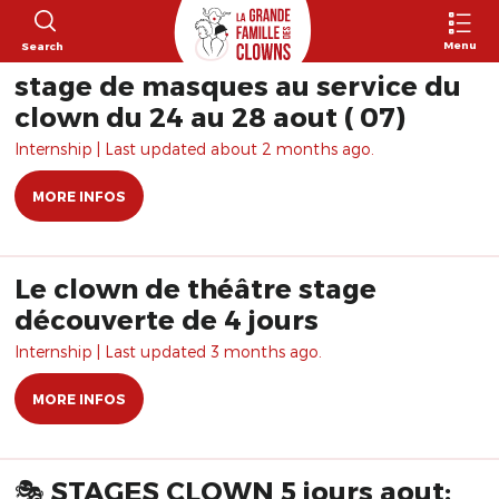
Menu
Search
stage de masques au service du
clown du 24 au 28 aout ( 07)
Internship | Last updated about 2 months ago.
MORE INFOS
Le clown de théâtre stage
découverte de 4 jours
Internship | Last updated 3 months ago.
MORE INFOS
🎭 STAGES CLOWN 5 jours aout: