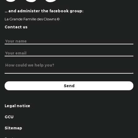
… and administer the facebook group:
La Grande Famille des Clowns ©
Contact us
Legal notice
GCU
Sitemap