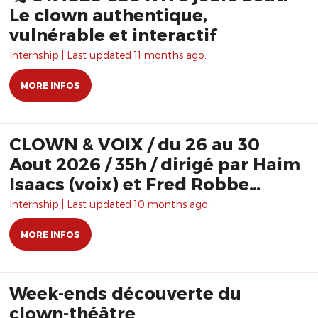
Le clown authentique,
vulnérable et interactif
Internship | Last updated 11 months ago.
MORE INFOS
CLOWN & VOIX / du 26 au 30
Aout 2026 / 35h / dirigé par Haim
Isaacs (voix) et Fred Robbe
(clown)
Internship | Last updated 10 months ago.
MORE INFOS
Week-ends découverte du
clown-théâtre