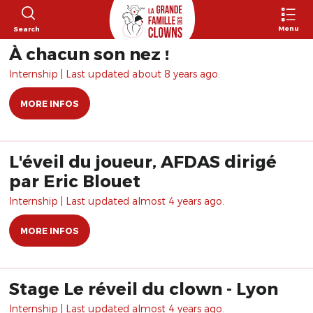
Menu
Search
À chacun son nez !
Internship | Last updated about 8 years ago.
MORE INFOS
L'éveil du joueur, AFDAS dirigé
par Eric Blouet
Internship | Last updated almost 4 years ago.
MORE INFOS
Stage Le réveil du clown - Lyon
Internship | Last updated almost 4 years ago.