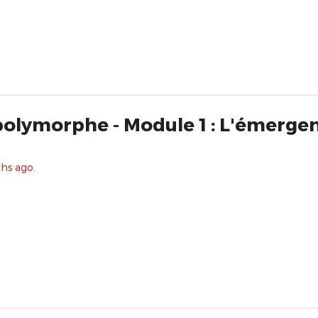
olymorphe - Module 1 : L'émergen
ths ago.