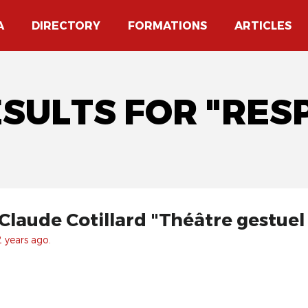
A
DIRECTORY
FORMATIONS
ARTICLES
ESULTS FOR "RES
Claude Cotillard "Théâtre gestuel
 years ago.