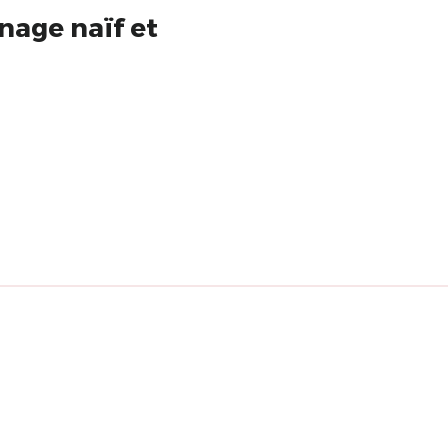
nage naïf et