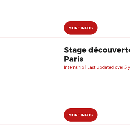
MORE INFOS
Stage découverte 
Paris
Internship | Last updated over 5 y
MORE INFOS