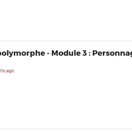
olymorphe - Module 3 : Personnag
ths ago.