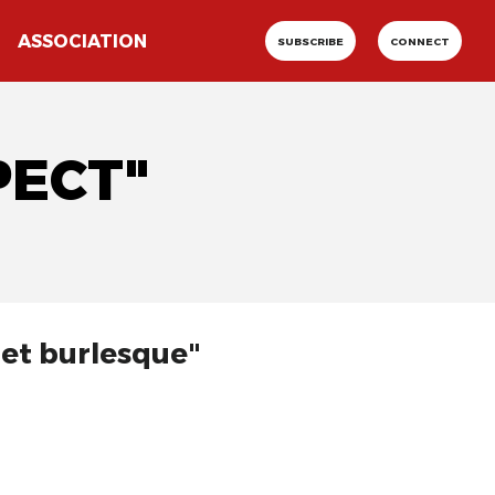
ASSOCIATION
SUBSCRIBE
CONNECT
PECT"
 et burlesque"