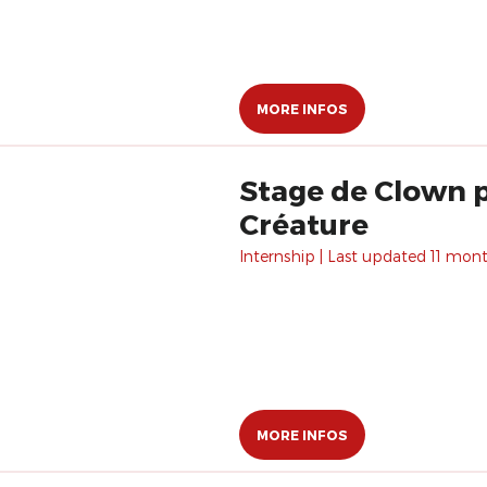
MORE INFOS
Stage de Clown p
Créature
Internship | Last updated 11 mon
MORE INFOS