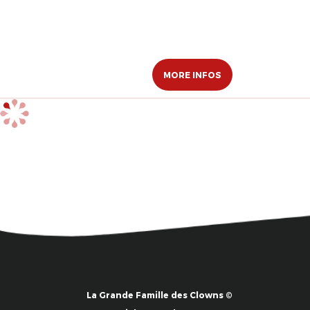
MORE INFOS
La Grande Famille des Clowns ©