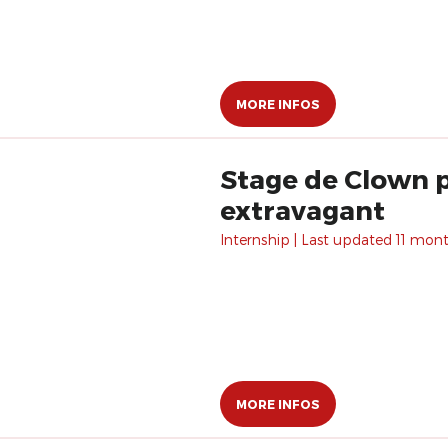
MORE INFOS
Stage de Clown p
extravagant
Internship | Last updated 11 mon
MORE INFOS