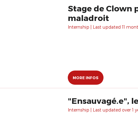
Stage de Clown p
maladroit
Internship | Last updated 11 mon
MORE INFOS
"Ensauvagé.e", le
Internship | Last updated over 1 y