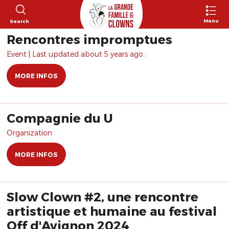
Menu
Search
Rencontres impromptues
Event | Last updated about 5 years ago.
MORE INFOS
Compagnie du U
Organization
MORE INFOS
Slow Clown #2, une rencontre
artistique et humaine au festival
Off d'Avignon 2024