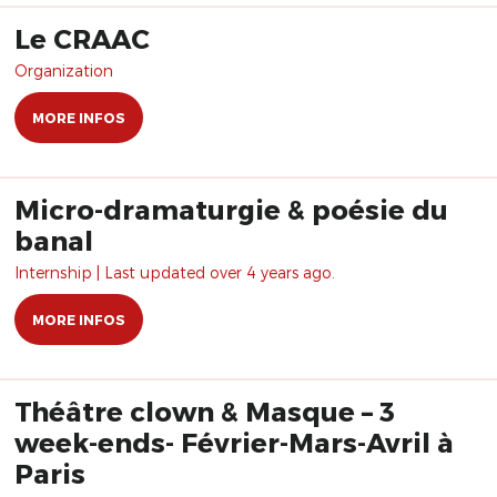
Le CRAAC
Organization
MORE INFOS
Micro-dramaturgie & poésie du
banal
Internship | Last updated over 4 years ago.
MORE INFOS
Théâtre clown & Masque – 3
week-ends- Février-Mars-Avril à
Paris