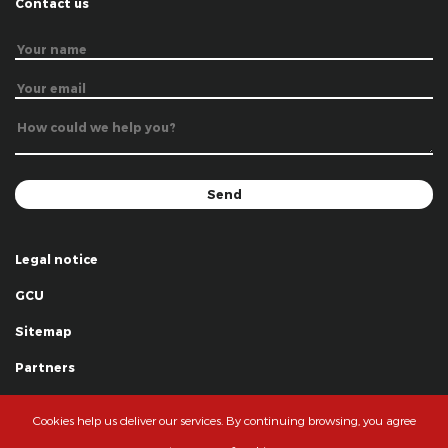
Contact us
Legal notice
GCU
Sitemap
Partners
Thanks
Cookies help us deliver our services. By continuing browsing, you agree