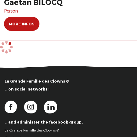
Gaëtan BILOCQ
Person
MORE INFOS
La Grande Famille des Clowns ©
… on social networks !
… and administer the facebook group:
La Grande Famille des Clowns ©