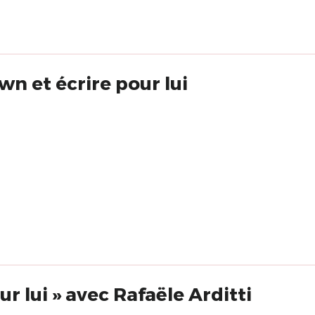
wn et écrire pour lui
r lui » avec Rafaële Arditti