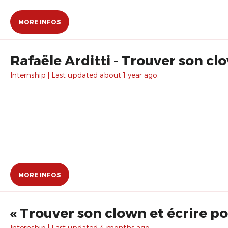
MORE INFOS
Rafaële Arditti - Trouver son clo
Internship | Last updated about 1 year ago.
MORE INFOS
« Trouver son clown et écrire pou
Internship | Last updated 4 months ago.