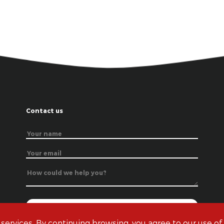
Contact us
 services. By continuing browsing, you agree to our use of