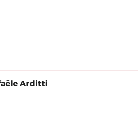
faële Arditti