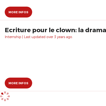
MORE INFOS
Ecriture pour le clown: la dram
Internship | Last updated over 3 years ago.
MORE INFOS