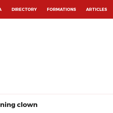
A
DIRECTORY
FORMATIONS
ARTICLES
ining clown