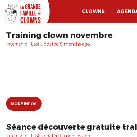
CLOWNS
AGEND
Training clown novembre
Internship | Last updated 9 months ago.
MORE INFOS
Séance découverte gratuite tra
Internship | Last updated 11 months ago.