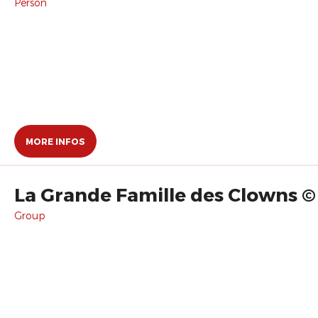
Person
MORE INFOS
La Grande Famille des Clowns ©
Group