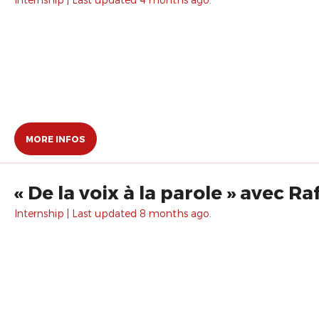
MORE INFOS
« De la voix à la parole » avec Ra
Internship | Last updated 8 months ago.