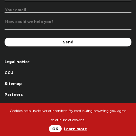
Legal notice
GCU
Sitemap
Partners
Thanks
Cookies help us deliver our services. By continuing browsing, you agree
© La Grande Famille des Clowns - 2018
to our use of cookies.
OK
Learn more