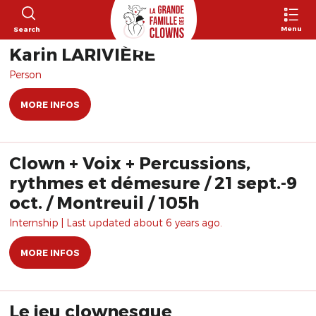
Menu
Search
Karin LARIVIÈRE
Person
MORE INFOS
Clown + Voix + Percussions,
rythmes et démesure / 21 sept.-9
oct. / Montreuil / 105h
Internship | Last updated about 6 years ago.
MORE INFOS
Le jeu clownesque