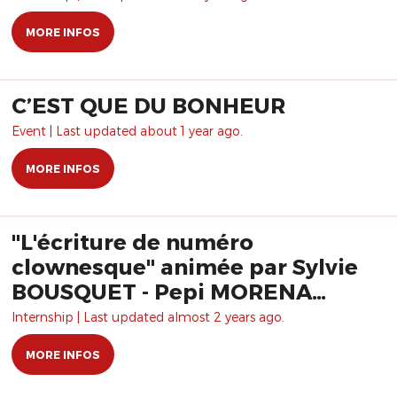
MORE INFOS
C’EST QUE DU BONHEUR
Event | Last updated about 1 year ago.
MORE INFOS
"L'écriture de numéro
clownesque" animée par Sylvie
BOUSQUET - Pepi MORENA
Formation
Internship | Last updated almost 2 years ago.
MORE INFOS