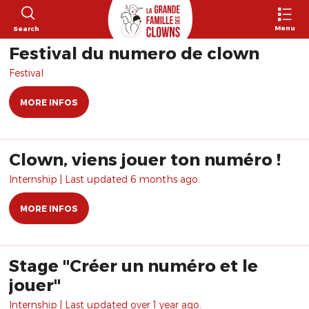
Menu
Search
Festival du numéro de clown
Festival
MORE INFOS
Clown, viens jouer ton numéro !
Internship | Last updated 6 months ago.
MORE INFOS
Stage "Créer un numéro et le
jouer"
Internship | Last updated over 1 year ago.