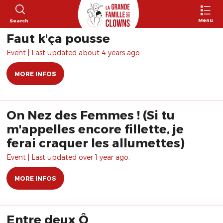
Menu
Search
Faut k'ça pousse
Event | Last updated about 4 years ago.
MORE INFOS
On Nez des Femmes ! (Si tu
m'appelles encore fillette, je
ferai craquer les allumettes)
Event | Last updated over 1 year ago.
MORE INFOS
Entre deux Ô