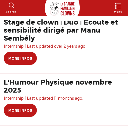
Menu
Search
Stage de clown : Duo : Ecoute et
sensibilité dirigé par Manu
Sembély
Internship | Last updated over 2 years ago.
MORE INFOS
L'Humour Physique novembre
2025
Internship | Last updated 11 months ago.
MORE INFOS