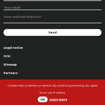
Legal notice
GCU
Sitemap
Partners
Thanks
Cookies help us deliver our services. By continuing browsing, you agree
© La Grande Famille des Clowns - 2018
to our use of cookies.
OK
Learn more