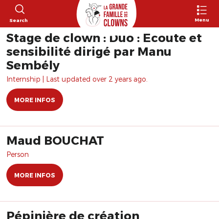
Menu
Search
Stage de clown : Duo : Ecoute et
sensibilité dirigé par Manu
Sembély
Internship | Last updated over 2 years ago.
MORE INFOS
Maud BOUCHAT
Person
MORE INFOS
Pépinière de création