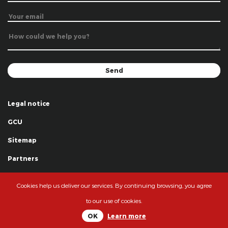
Legal notice
GCU
Sitemap
Partners
Thanks
Cookies help us deliver our services. By continuing browsing, you agree
© La Grande Famille des Clowns - 2018
to our use of cookies.
OK
Learn more