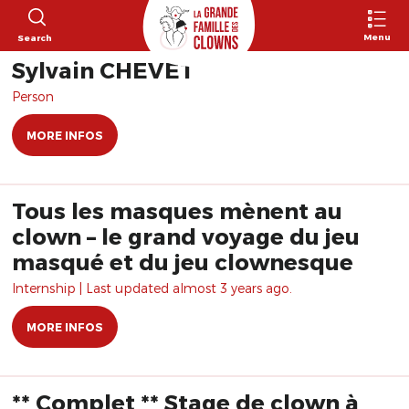
Menu
Search
Sylvain CHEVET
Person
MORE INFOS
Tous les masques mènent au
clown – le grand voyage du jeu
masqué et du jeu clownesque
Internship | Last updated almost 3 years ago.
MORE INFOS
** Complet ** Stage de clown à