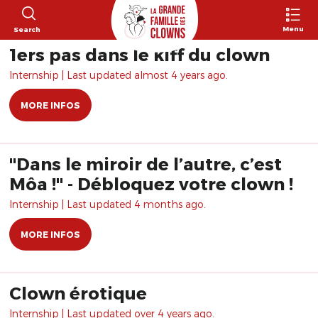
Menu
Search
1ers pas dans le kiff du clown
Internship | Last updated almost 4 years ago.
MORE INFOS
"Dans le miroir de l’autre, c’est
Môa !" - Débloquez votre clown !
Internship | Last updated 4 months ago.
MORE INFOS
Clown érotique
Internship | Last updated over 4 years ago.