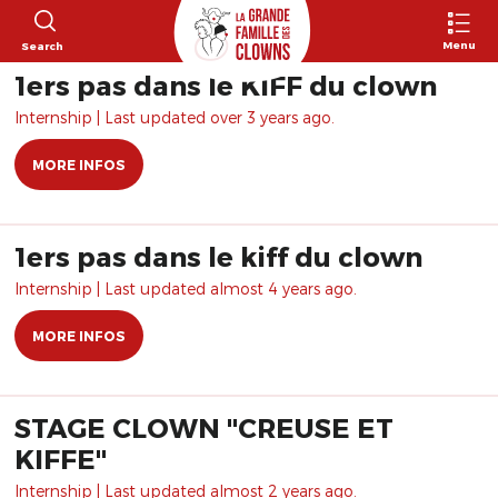
Menu
Search
1ers pas dans le KIFF du clown
Internship | Last updated over 3 years ago.
MORE INFOS
1ers pas dans le kiff du clown
Internship | Last updated almost 4 years ago.
MORE INFOS
STAGE CLOWN "CREUSE ET
KIFFE"
Internship | Last updated almost 2 years ago.