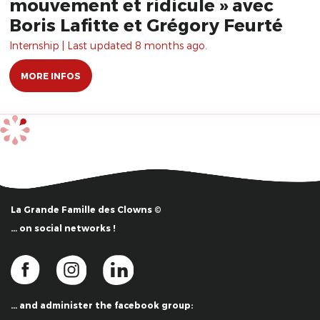
mouvement et ridicule » avec
Boris Lafitte et Grégory Feurté
Internship | Last updated 8 months ago.
MORE INFOS
La Grande Famille des Clowns ©
… on social networks !
… and administer the facebook group: