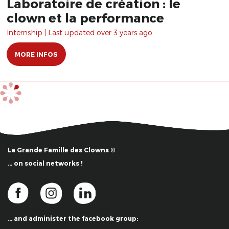
Laboratoire de création : le
clown et la performance
Internship | Last updated over 3 years ago.
MORE INFOS
La Grande Famille des Clowns ©
… on social networks !
… and administer the facebook group: