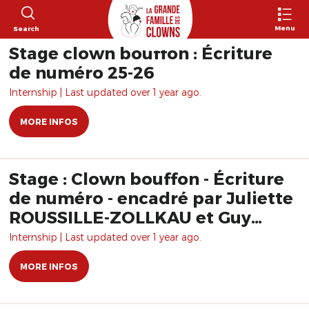
Menu
Search
Stage clown bouffon : Écriture
de numéro 25-26
Internship | Last updated over 1 year ago.
MORE INFOS
Stage : Clown bouffon - Écriture
de numéro - encadré par Juliette
ROUSSILLE-ZOLLKAU et Guy
ZOLLKAU
Internship | Last updated over 1 year ago.
MORE INFOS