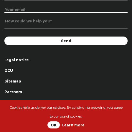
Legal notice
GCU
Sitemap
Partners
Thanks
Cookies help us deliver our services. By continuing browsing, you agree
© La Grande Famille des Clowns - 2018
to our use of cookies.
OK
Learn more