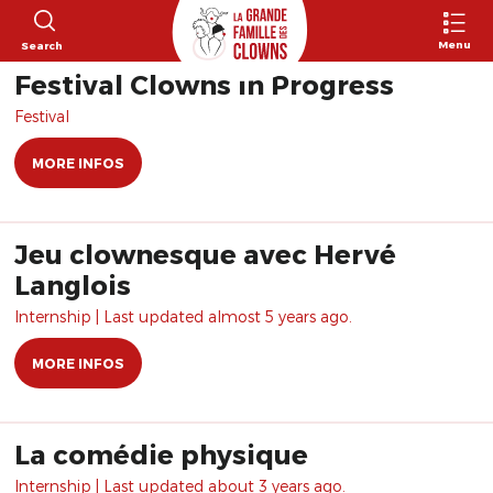
Menu
Search
Festival Clowns in Progress
Festival
MORE INFOS
Jeu clownesque avec Hervé
Langlois
Internship | Last updated almost 5 years ago.
MORE INFOS
La comédie physique
Internship | Last updated about 3 years ago.