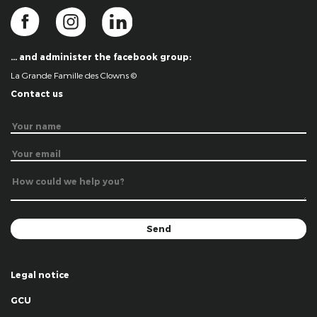
… and administer the facebook group:
La Grande Famille des Clowns ©
Contact us
Legal notice
GCU