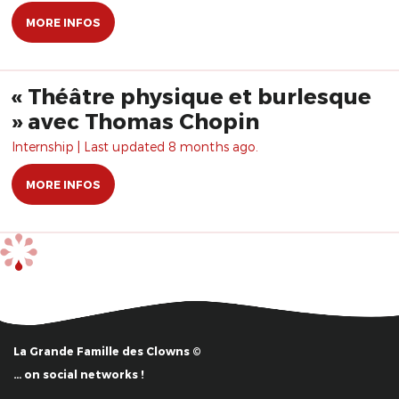
MORE INFOS
« Théâtre physique et burlesque
» avec Thomas Chopin
Internship | Last updated 8 months ago.
MORE INFOS
La Grande Famille des Clowns ©
… on social networks !