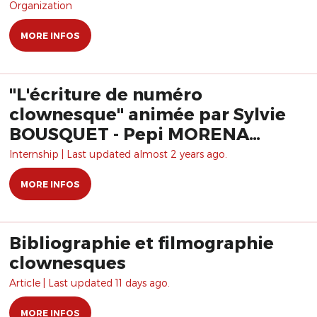
Organization
MORE INFOS
"L'écriture de numéro
clownesque" animée par Sylvie
BOUSQUET - Pepi MORENA
Formation
Internship | Last updated almost 2 years ago.
MORE INFOS
Bibliographie et filmographie
clownesques
Article | Last updated 11 days ago.
MORE INFOS