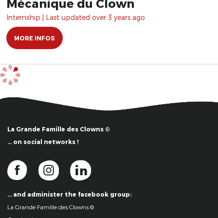
Mécanique du Clown
Internship | Last updated over 3 years ago.
MORE INFOS
La Grande Famille des Clowns ©
… on social networks !
… and administer the facebook group:
La Grande Famille des Clowns ©