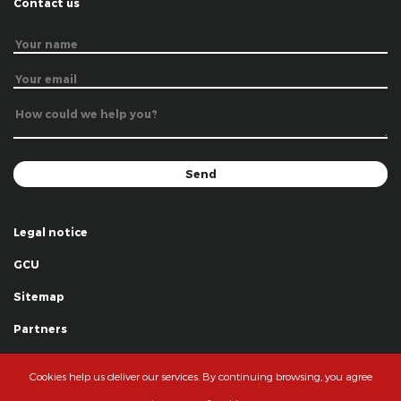
Contact us
Legal notice
GCU
Sitemap
Partners
Thanks
Cookies help us deliver our services. By continuing browsing, you agree