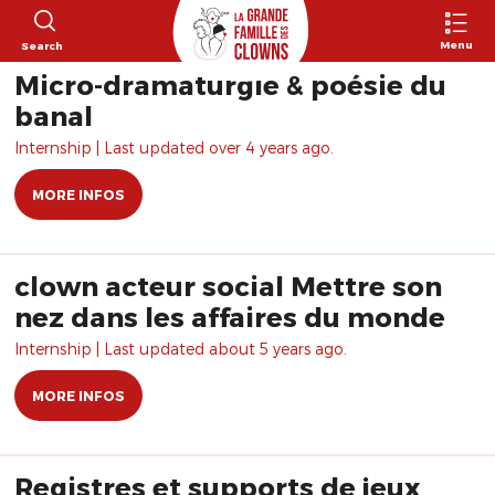
Menu
Search
Micro-dramaturgie & poésie du
banal
Internship | Last updated over 4 years ago.
MORE INFOS
clown acteur social Mettre son
nez dans les affaires du monde
Internship | Last updated about 5 years ago.
MORE INFOS
Registres et supports de jeux