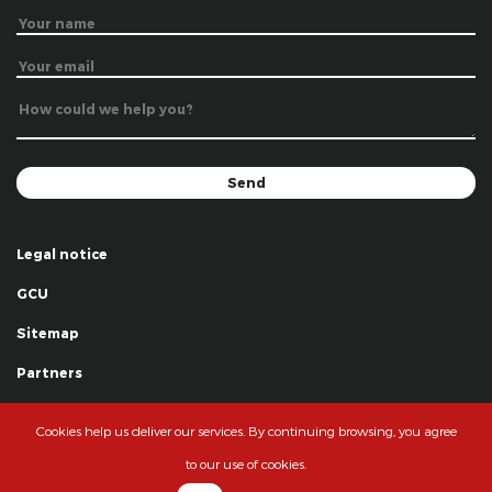
Legal notice
GCU
Sitemap
Partners
Thanks
Cookies help us deliver our services. By continuing browsing, you agree
© La Grande Famille des Clowns - 2018
to our use of cookies.