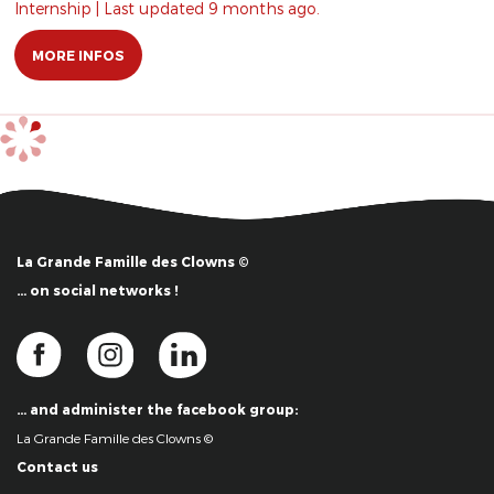
Internship | Last updated 9 months ago.
MORE INFOS
La Grande Famille des Clowns ©
… on social networks !
… and administer the facebook group:
La Grande Famille des Clowns ©
Contact us