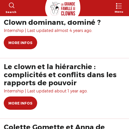
Menu
Search
Clown dominant, dominé ?
Internship | Last updated almost 4 years ago.
MORE INFOS
Le clown et la hiérarchie :
complicités et conflits dans les
rapports de pouvoir
Internship | Last updated about 1 year ago.
MORE INFOS
Colette Gomette et Anna de