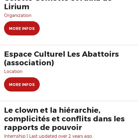
Lirium
Organization
MORE INFOS
Espace Culturel Les Abattoirs
(association)
Location
MORE INFOS
Le clown et la hiérarchie,
complicités et conflits dans les
rapports de pouvoir
Internship | Last updated over 2 years ago.