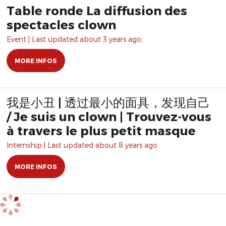
Table ronde La diffusion des
spectacles clown
Event | Last updated about 3 years ago.
MORE INFOS
我是小丑 | 透过最小的面具，发现自己
/ Je suis un clown | Trouvez-vous
à travers le plus petit masque
Internship | Last updated about 8 years ago.
MORE INFOS