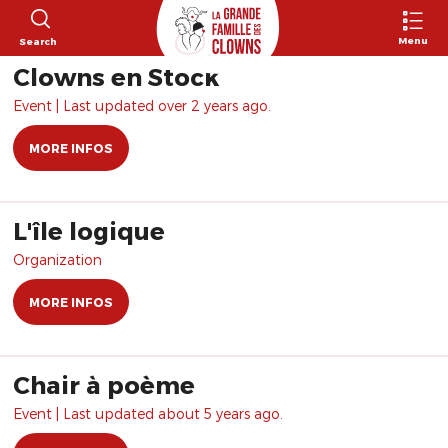
Menu
Search
Clowns en Stock
Event | Last updated over 2 years ago.
MORE INFOS
L'île logique
Organization
MORE INFOS
Chair à poème
Event | Last updated about 5 years ago.