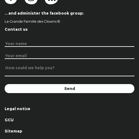
… and administer the facebook group:
La Grande Famille des Clowns ©
Contact us
Legal notice
GCU
Sitemap