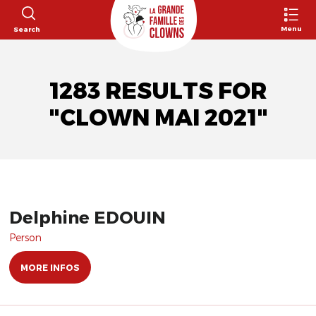
Menu
Search
1283 RESULTS FOR
"CLOWN MAI 2021"
Delphine EDOUIN
Person
MORE INFOS