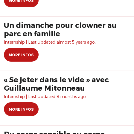
MORE INFOS
Un dimanche pour clowner au
parc en famille
Internship | Last updated almost 5 years ago.
MORE INFOS
« Se jeter dans le vide » avec
Guillaume Mitonneau
Internship | Last updated 8 months ago.
MORE INFOS
Du corps sensible au corps