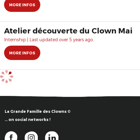
MORE INFOS
Atelier découverte du Clown Mai
Internship | Last updated over 5 years ago.
MORE INFOS
La Grande Famille des Clowns ©
… on social networks !