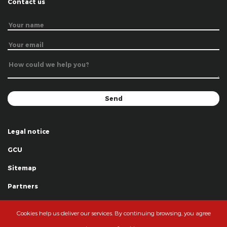
Contact us
Legal notice
GCU
Sitemap
Partners
Thanks
Cookies help us deliver our services. By continuing browsing, you agree