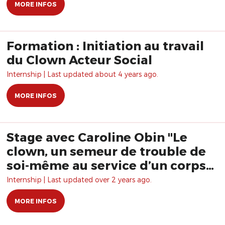
MORE INFOS
Formation : Initiation au travail
du Clown Acteur Social
Internship | Last updated about 4 years ago.
MORE INFOS
Stage avec Caroline Obin "Le
clown, un semeur de trouble de
soi-même au service d’un corps
social alternatif"
Internship | Last updated over 2 years ago.
MORE INFOS