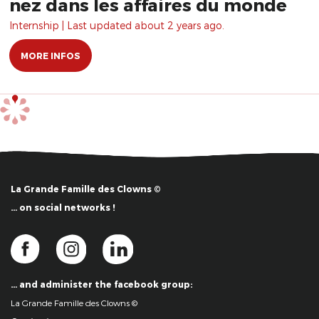
nez dans les affaires du monde
Internship | Last updated about 2 years ago.
MORE INFOS
La Grande Famille des Clowns ©
… on social networks !
… and administer the facebook group:
La Grande Famille des Clowns ©