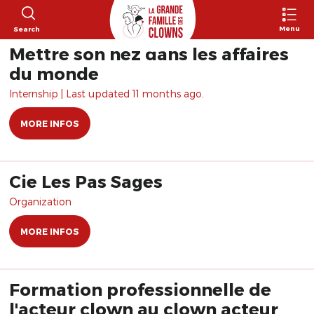
Menu
Search
Mettre son nez dans les affaires
du monde
Internship | Last updated 11 months ago.
MORE INFOS
Cie Les Pas Sages
Organization
MORE INFOS
Formation professionnelle de
l'acteur clown au clown acteur