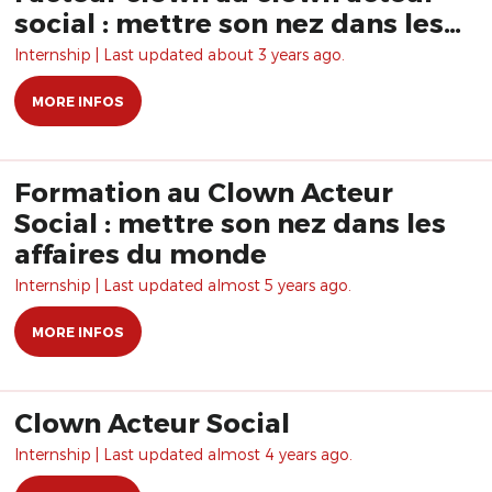
social : mettre son nez dans les
affaires du monde
Internship | Last updated about 3 years ago.
MORE INFOS
Formation au Clown Acteur
Social : mettre son nez dans les
affaires du monde
Internship | Last updated almost 5 years ago.
MORE INFOS
Clown Acteur Social
Internship | Last updated almost 4 years ago.