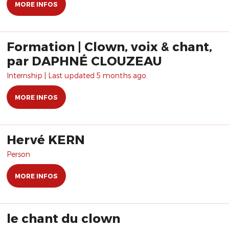
MORE INFOS
Formation | Clown, voix & chant,
par DAPHNÉ CLOUZEAU
Internship | Last updated 5 months ago.
MORE INFOS
Hervé KERN
Person
MORE INFOS
le chant du clown